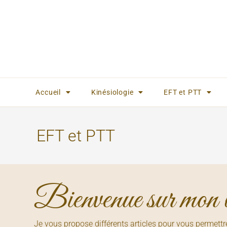
Accueil
Kinésiologie
EFT et PTT
EFT et PTT
Bienvenue sur mon 
Je vous propose différents articles pour vous permettr