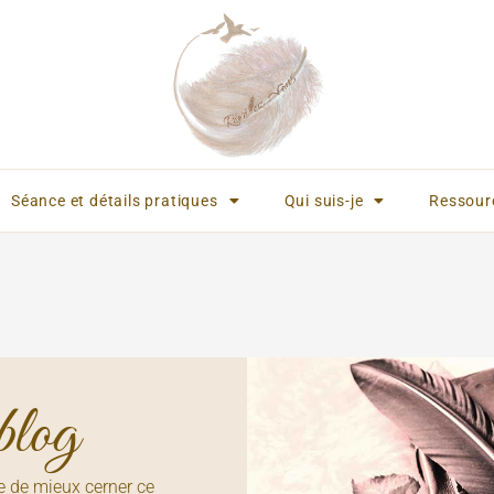
Séance et détails pratiques
Qui suis-je
Ressour
blog
e de mieux cerner ce