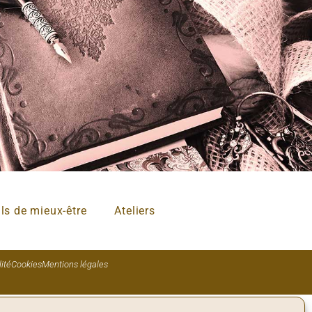
ils de mieux-être
Ateliers
ité
Cookies
Mentions légales